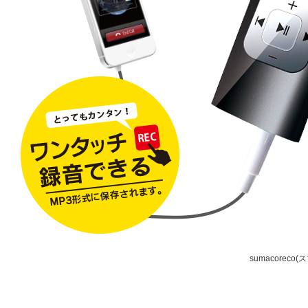
sumacorec