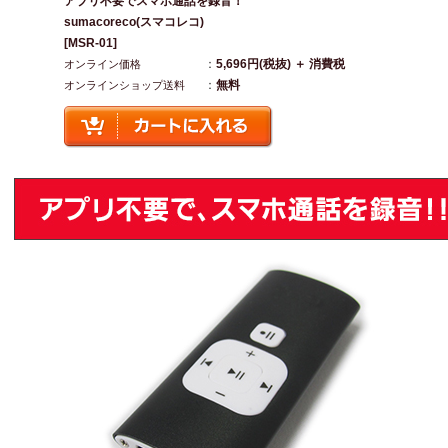
アプリ不要でスマホ通話を録音！
sumacoreco(スマコレコ)
[MSR-01]
：
5,696円(税抜) ＋ 消費税
オンライン価格
：
無料
オンラインショップ送料