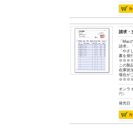
請求・支
「Ma
請求」
「やさ
書を発
※※※
この製
在庫状
場合が
※※※
オンライ
円）
発売日 2