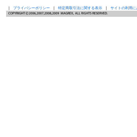
|
プライバシーポリシー
|
特定商取引法に関する表示
|
サイトの利用に