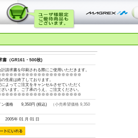
書（GR161・500枚)
合計請求書を印刷される際にご使用いただきます。
※※※※※※※※※※※※※※※※※※※※※
品の生産は終了しております。
況によってご注文をキャンセルさせていただく
ございます。ご了承のうえ、ご注文ください。
※※※※※※※※※※※※※※※※※※※※※
ン価格 9,350円 (税込)
（小売希望価格 9,350
005年 01 月 01 日