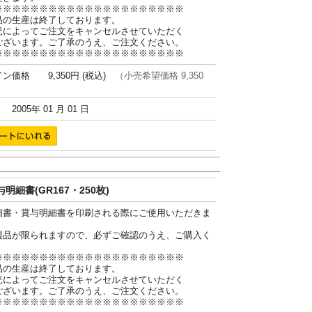
※※※※※※※※※※※※※※※※※※※※※
品の生産は終了しております。
況によってご注文をキャンセルさせていただく
ございます。ご了承のうえ、ご注文ください。
※※※※※※※※※※※※※※※※※※※※※
ン価格 9,350円 (税込)
（小売希望価格 9,350
005年 01 月 01 日
明細書(GR167・250枚)
細書・賞与明細書を印刷される際にご使用いただきま
製品が限られますので、必ずご確認のうえ、ご購入く
。
※※※※※※※※※※※※※※※※※※※※※
品の生産は終了しております。
況によってご注文をキャンセルさせていただく
ございます。ご了承のうえ、ご注文ください。
※※※※※※※※※※※※※※※※※※※※※