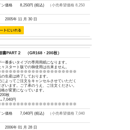
ン価格 8,250円 (税込)
（小売希望価格 8,250
005年 11 月 30 日
書PART２ （GR168・200枚）
が一番多いタイプの専用用紙になります。
上々スタート版での御使用は出来ません。
※※※※※※※※※※※※※※※※※※※※※
品の生産は終了しております。
況によってご注文をキャンセルさせていただく
ございます。ご了承のうえ、ご注文ください。
価格が変更になっています。
200枚
→7,040円
※※※※※※※※※※※※※※※※※※※※※
ン価格 7,040円 (税込)
（小売希望価格 7,040
006年 01 月 28 日