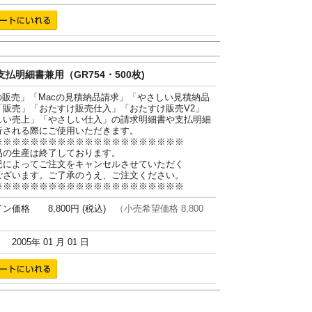
払明細書兼用（GR754・500枚)
cの販売」「Macの見積納品請求」「やさしい見積納品
「販売」「おたすけ販売仕入」「おたすけ販売V2」
しい売上」「やさしい仕入」の請求明細書や支払明細
行される際にご使用いただきます。
※※※※※※※※※※※※※※※※※※※※※
品の生産は終了しております。
況によってご注文をキャンセルさせていただく
ございます。ご了承のうえ、ご注文ください。
※※※※※※※※※※※※※※※※※※※※※
ン価格 8,800円 (税込)
（小売希望価格 8,800
005年 01 月 01 日