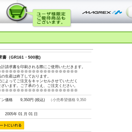
書（GR161・500枚)
合計請求書を印刷される際にご使用いただきます。
※※※※※※※※※※※※※※※※※※※※※
品の生産は終了しております。
況によってご注文をキャンセルさせていただく
ございます。ご了承のうえ、ご注文ください。
※※※※※※※※※※※※※※※※※※※※※
ン価格 9,350円 (税込)
（小売希望価格 9,350
005年 01 月 01 日