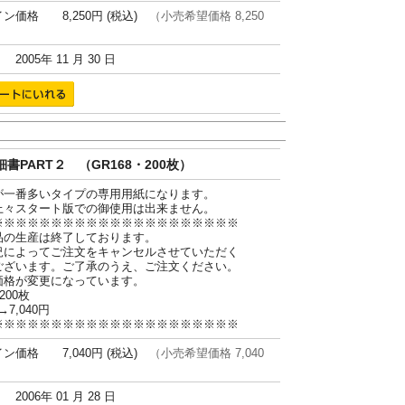
ン価格 8,250円 (税込)
（小売希望価格 8,250
005年 11 月 30 日
書PART２ （GR168・200枚）
が一番多いタイプの専用用紙になります。
上々スタート版での御使用は出来ません。
※※※※※※※※※※※※※※※※※※※※※
品の生産は終了しております。
況によってご注文をキャンセルさせていただく
ございます。ご了承のうえ、ご注文ください。
価格が変更になっています。
200枚
→7,040円
※※※※※※※※※※※※※※※※※※※※※
ン価格 7,040円 (税込)
（小売希望価格 7,040
006年 01 月 28 日