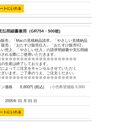
払明細書兼用（GR754・500枚)
cの販売」「Macの見積納品請求」「やさしい見積納品
「販売」「おたすけ販売仕入」「おたすけ販売V2」
しい売上」「やさしい仕入」の請求明細書や支払明細
行される際にご使用いただきます。
※※※※※※※※※※※※※※※※※※※※※
品の生産は終了しております。
況によってご注文をキャンセルさせていただく
ございます。ご了承のうえ、ご注文ください。
※※※※※※※※※※※※※※※※※※※※※
ン価格 8,800円 (税込)
（小売希望価格 8,800
005年 01 月 01 日