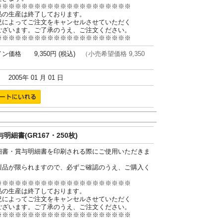
※※※※※※※※※※※※※※※※※※※※※
品の生産は終了しております。
況によってご注文をキャンセルさせていただく
ございます。ご了承のうえ、ご注文ください。
※※※※※※※※※※※※※※※※※※※※※
ン価格 9,350円 (税込)
（小売希望価格 9,350
005年 01 月 01 日
明細書(GR167・250枚)
細書・賞与明細書を印刷される際にご使用いただきま
製品が限られますので、必ずご確認のうえ、ご購入く
。
※※※※※※※※※※※※※※※※※※※※※
品の生産は終了しております。
況によってご注文をキャンセルさせていただく
ございます。ご了承のうえ、ご注文ください。
※※※※※※※※※※※※※※※※※※※※※