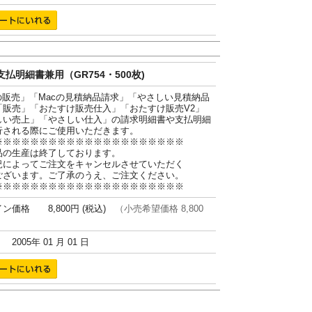
払明細書兼用（GR754・500枚)
cの販売」「Macの見積納品請求」「やさしい見積納品
「販売」「おたすけ販売仕入」「おたすけ販売V2」
しい売上」「やさしい仕入」の請求明細書や支払明細
行される際にご使用いただきます。
※※※※※※※※※※※※※※※※※※※※※
品の生産は終了しております。
況によってご注文をキャンセルさせていただく
ございます。ご了承のうえ、ご注文ください。
※※※※※※※※※※※※※※※※※※※※※
ン価格 8,800円 (税込)
（小売希望価格 8,800
005年 01 月 01 日