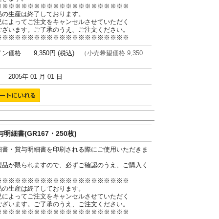
※※※※※※※※※※※※※※※※※※※※※
品の生産は終了しております。
況によってご注文をキャンセルさせていただく
ございます。ご了承のうえ、ご注文ください。
※※※※※※※※※※※※※※※※※※※※※
ン価格 9,350円 (税込)
（小売希望価格 9,350
005年 01 月 01 日
明細書(GR167・250枚)
細書・賞与明細書を印刷される際にご使用いただきま
製品が限られますので、必ずご確認のうえ、ご購入く
。
※※※※※※※※※※※※※※※※※※※※※
品の生産は終了しております。
況によってご注文をキャンセルさせていただく
ございます。ご了承のうえ、ご注文ください。
※※※※※※※※※※※※※※※※※※※※※