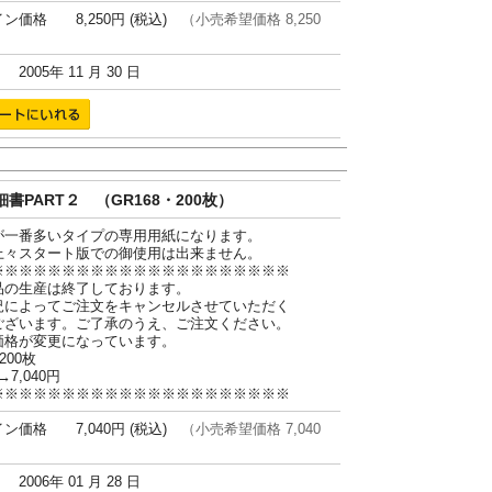
ン価格 8,250円 (税込)
（小売希望価格 8,250
005年 11 月 30 日
書PART２ （GR168・200枚）
が一番多いタイプの専用用紙になります。
上々スタート版での御使用は出来ません。
※※※※※※※※※※※※※※※※※※※※※
品の生産は終了しております。
況によってご注文をキャンセルさせていただく
ございます。ご了承のうえ、ご注文ください。
価格が変更になっています。
200枚
→7,040円
※※※※※※※※※※※※※※※※※※※※※
ン価格 7,040円 (税込)
（小売希望価格 7,040
006年 01 月 28 日