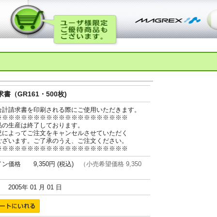
書（GR161・500枚)
合計請求書を印刷される際にご使用いただきます。
※※※※※※※※※※※※※※※※※※※※※
品の生産は終了しております。
況によってご注文をキャンセルさせていただく
ございます。ご了承のうえ、ご注文ください。
※※※※※※※※※※※※※※※※※※※※※
ン価格 9,350円 (税込)
（小売希望価格 9,350
005年 01 月 01 日