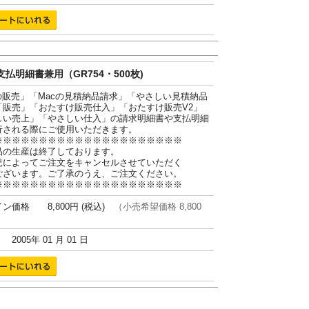
払明細書兼用（GR754・500枚)
cの販売」「Macの見積納品請求」「やさしい見積納品
「販売」「おたすけ販売仕入」「おたすけ販売V2」
しい売上」「やさしい仕入」の請求明細書や支払明細
行される際にご使用いただきます。
※※※※※※※※※※※※※※※※※※※※※
品の生産は終了しております。
況によってご注文をキャンセルさせていただく
ございます。ご了承のうえ、ご注文ください。
※※※※※※※※※※※※※※※※※※※※※
ン価格 8,800円 (税込)
（小売希望価格 8,800
005年 01 月 01 日