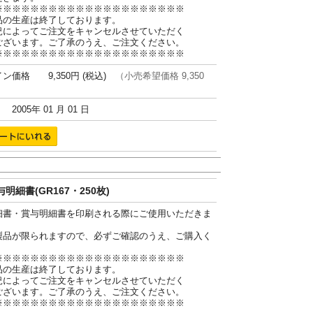
※※※※※※※※※※※※※※※※※※※※※
品の生産は終了しております。
況によってご注文をキャンセルさせていただく
ございます。ご了承のうえ、ご注文ください。
※※※※※※※※※※※※※※※※※※※※※
ン価格 9,350円 (税込)
（小売希望価格 9,350
005年 01 月 01 日
明細書(GR167・250枚)
細書・賞与明細書を印刷される際にご使用いただきま
製品が限られますので、必ずご確認のうえ、ご購入く
。
※※※※※※※※※※※※※※※※※※※※※
品の生産は終了しております。
況によってご注文をキャンセルさせていただく
ございます。ご了承のうえ、ご注文ください。
※※※※※※※※※※※※※※※※※※※※※