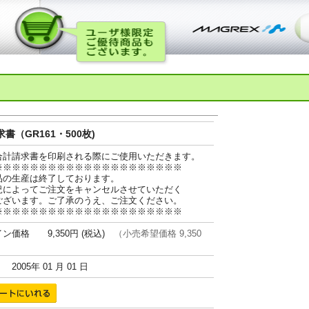
書（GR161・500枚)
合計請求書を印刷される際にご使用いただきます。
※※※※※※※※※※※※※※※※※※※※※
品の生産は終了しております。
況によってご注文をキャンセルさせていただく
ございます。ご了承のうえ、ご注文ください。
※※※※※※※※※※※※※※※※※※※※※
ン価格 9,350円 (税込)
（小売希望価格 9,350
005年 01 月 01 日