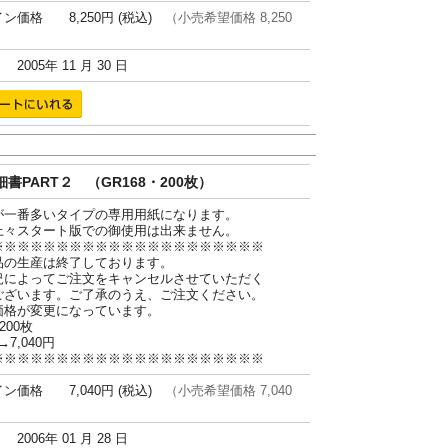
ン価格 8,250円 (税込)
（小売希望価格 8,250
005年 11 月 30 日
書PART２ （GR168・200枚）
が一番多いタイプの専用用紙になります。
上々スタート版での御使用は出来ません。
※※※※※※※※※※※※※※※※※※※※※
品の生産は終了しております。
況によってご注文をキャンセルさせていただく
ございます。ご了承のうえ、ご注文ください。
価格が変更になっています。
200枚
→7,040円
※※※※※※※※※※※※※※※※※※※※※
ン価格 7,040円 (税込)
（小売希望価格 7,040
006年 01 月 28 日