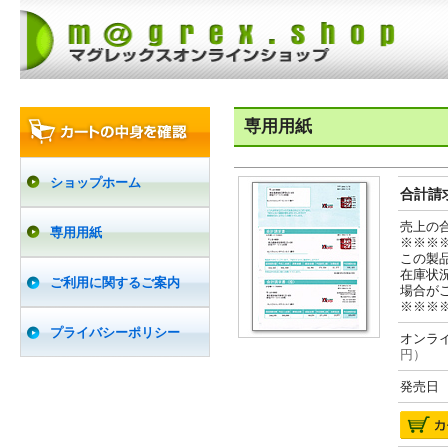
専用用紙
ショップホーム
合計請求
売上の
専用用紙
※※※
この製
在庫状
ご利用に関するご案内
場合が
※※※
プライバシーポリシー
オンライ
円）
発売日 2