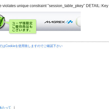
lue violates unique constraint "session_table_pkey" DETAIL: 
はCookieを使用致しますのでご確認下さい
あたって
|