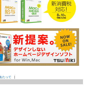
あたって
|