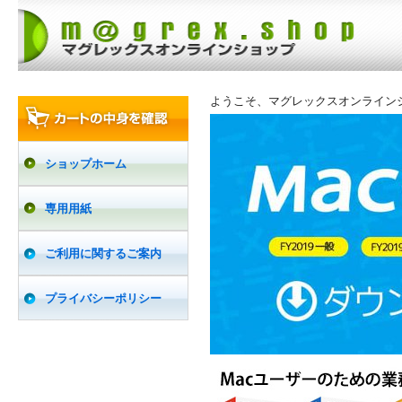
ようこそ、マグレックスオンライン
ショップホーム
専用用紙
ご利用に関するご案内
プライバシーポリシー