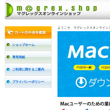
ようこそ、マグレックスオンライン
ショップホーム
専用用紙
ご利用に関するご案内
プライバシーポリシー