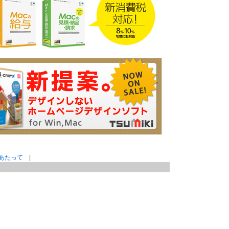
あたって
|