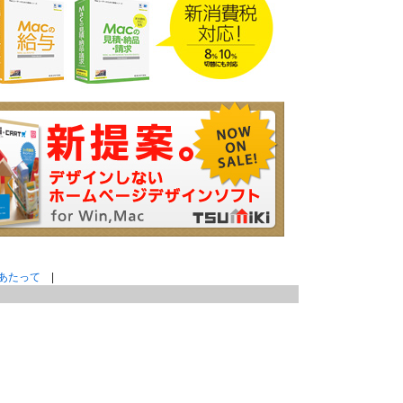
あたって
|