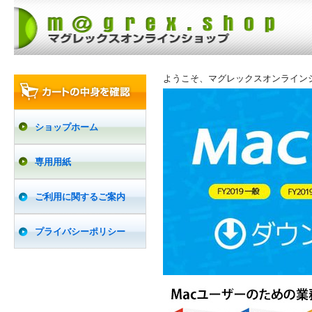
ようこそ、マグレックスオンライン
ショップホーム
専用用紙
ご利用に関するご案内
プライバシーポリシー