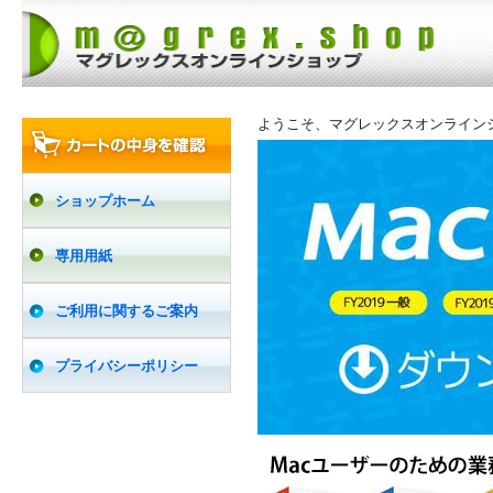
ようこそ、マグレックスオンライン
ショップホーム
専用用紙
ご利用に関するご案内
プライバシーポリシー