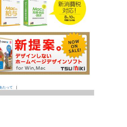
あたって
|