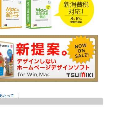
あたって
|