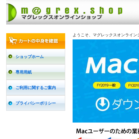
ようこそ、マグレックスオンライン
ショップホーム
専用用紙
ご利用に関するご案内
プライバシーポリシー