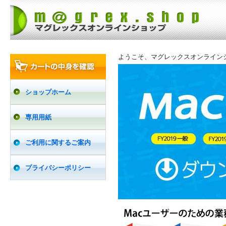
ようこそ、マグレックスオンライン
ショップホーム
専用用紙
ご利用に関するご案内
プライバシーポリシー