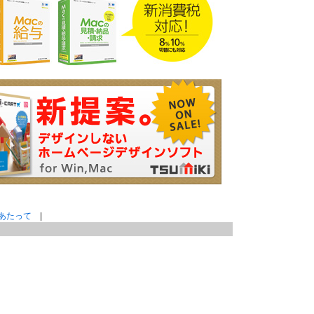
あたって
|