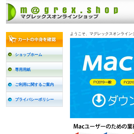
ようこそ、マグレックスオンライン
ショップホーム
専用用紙
ご利用に関するご案内
プライバシーポリシー