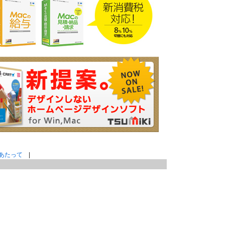
あたって
|