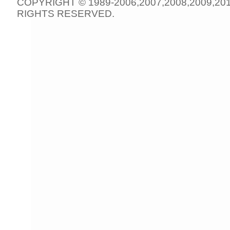
COPYRIGHT © 1989-2006,2007,2008,2009,20
RIGHTS RESERVED.