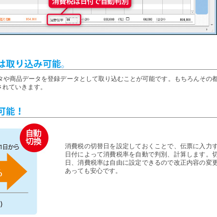
ータや商品データを登録データとして取り込むことが可能です。もちろんその
されていきます。
消費税の切替日を設定しておくことで、伝票に入力
日付によって消費税率を自動で判別、計算します。
日、消費税率は自由に設定できるので改正内容の変
あっても安心です。