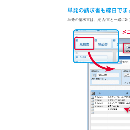
単発の請求書は、納 品書と一緒に