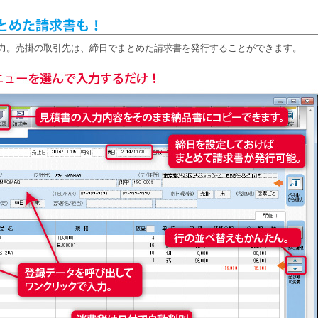
出力。売掛の取引先は、締日でまとめた請求書を発行することができます。