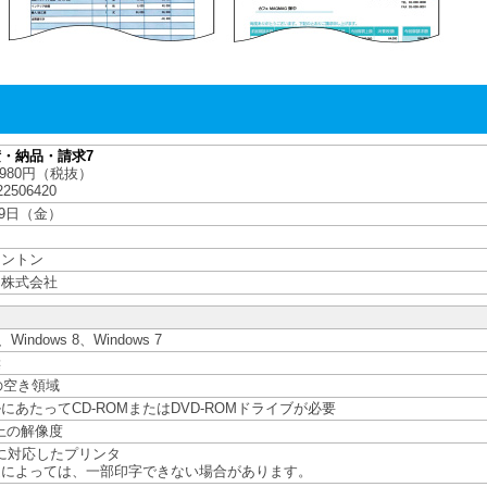
・納品・請求7
980円（税抜）
2506420
19日（金）
ラントン
ス株式会社
1、Windows 8、Windows 7
奨
の空き領域
にあたってCD-ROMまたはDVD-ROMドライブが必要
8以上の解像度
に対応したプリンタ
定によっては、一部印字できない場合があります。