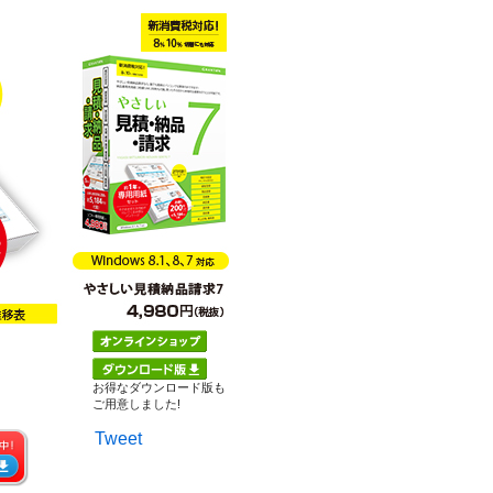
お得なダウンロード版も
ご用意しました!
Tweet