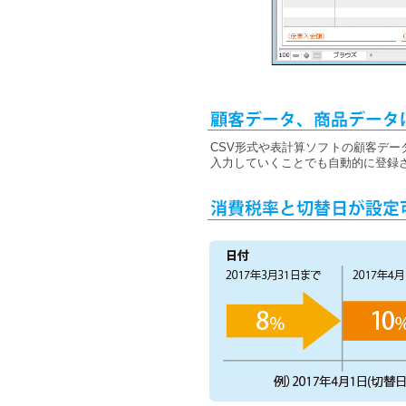
CSV形式や表計算ソフトの顧客デ
入力していくことでも自動的に登録