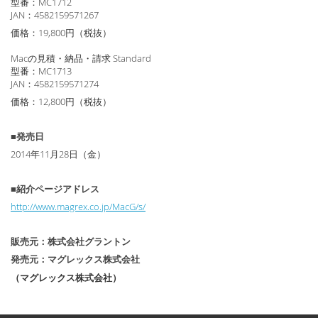
型番：MC1712
JAN：4582159571267
価格：19,800円（税抜）
Macの見積・納品・請求 Standard
型番：MC1713
JAN：4582159571274
価格：12,800円（税抜）
■発売日
2014年11月28日（金）
■紹介ページアドレス
http://www.magrex.co.jp/MacG/s/
販売元：株式会社グラントン
発売元：マグレックス株式会社
（マグレックス株式会社）