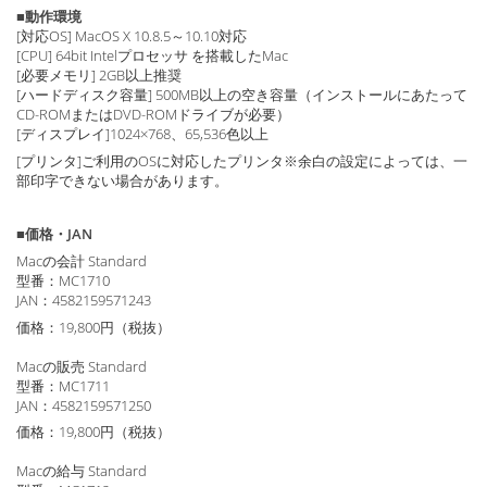
■動作環境
[対応OS] MacOS X 10.8.5～10.10対応
[CPU] 64bit Intelプロセッサ を搭載したMac
[必要メモリ] 2GB以上推奨
[ハードディスク容量] 500MB以上の空き容量（インストールにあたって
CD-ROMまたはDVD-ROMドライブが必要）
[ディスプレイ]1024×768、65,536色以上
[プリンタ]ご利用のOSに対応したプリンタ※余白の設定によっては、一
部印字できない場合があります。
■価格・JAN
Macの会計 Standard
型番：MC1710
JAN：4582159571243
価格：19,800円（税抜）
Macの販売 Standard
型番：MC1711
JAN：4582159571250
価格：19,800円（税抜）
Macの給与 Standard