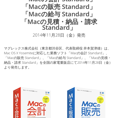
「Macの販売 Standard」
「Macの給与 Standard」
「Macの見積・納品・請求
Standard」
2014年11月28日（金）発売
マグレックス株式会社（東京都渋谷区、代表取締役 井本賀津雄）は、
Mac OS X Yosemiteに対応した業務ソフト「Macの会計 Standard」、
「Macの販売 Standard」、「Macの給与 Standard」、「Macの見積・
納品・請求 Standard」を全国の家電量販店にて2014年11月28日（金）
より発売します。