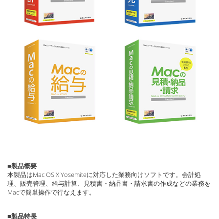
■製品概要
本製品はMac OS X Yosemiteに対応した業務向けソフトです。会計処
理、販売管理、給与計算、見積書・納品書・請求書の作成などの業務を
Macで簡単操作で行なえます。
■製品特長