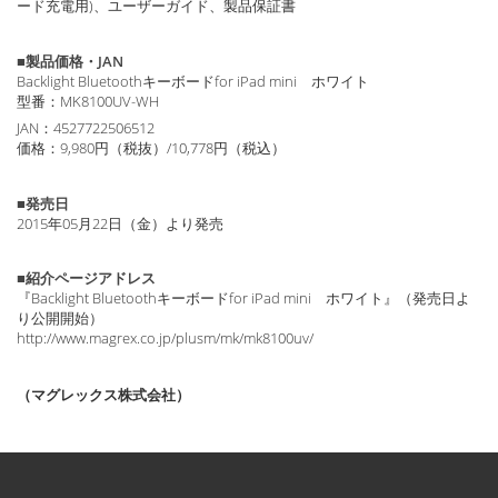
ード充電用)、ユーザーガイド、製品保証書
■製品価格・JAN
Backlight Bluetoothキーボードfor iPad mini ホワイト
型番：MK8100UV-WH
JAN：4527722506512
価格：9,980円（税抜）/10,778円（税込）
■発売日
2015年05月22日（金）より発売
■紹介ページアドレス
『Backlight Bluetoothキーボードfor iPad mini ホワイト』（発売日よ
り公開開始）
http://www.magrex.co.jp/plusm/mk/mk8100uv/
（マグレックス株式会社）