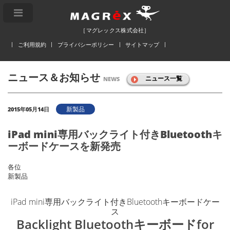
［マグレックス株式会社］
ご利用規約
プライバシーポリシー
サイトマップ
ニュース＆お知らせ
ニュース一覧
NEWS
新製品
2015年05月14日
iPad mini専用バックライト付きBluetoothキ
ーボードケースを新発売
各位
新製品
iPad mini専用バックライト付きBluetoothキーボードケー
ス
Backlight Bluetoothキーボードfor