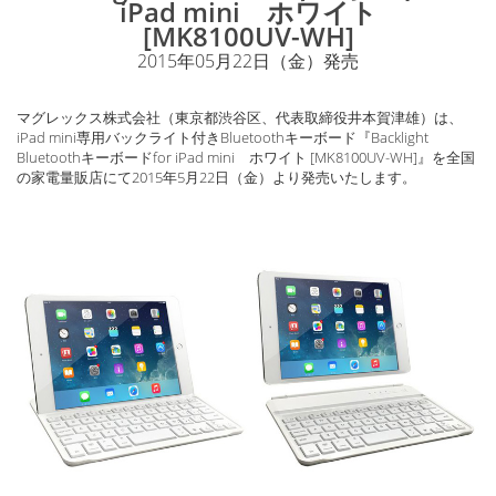
iPad mini ホワイト
[MK8100UV-WH]
2015年05月22日（金）発売
マグレックス株式会社（東京都渋谷区、代表取締役井本賀津雄）は、
iPad mini専用バックライト付きBluetoothキーボード『Backlight
Bluetoothキーボードfor iPad mini ホワイト [MK8100UV-WH]』を全国
の家電量販店にて2015年5月22日（金）より発売いたします。