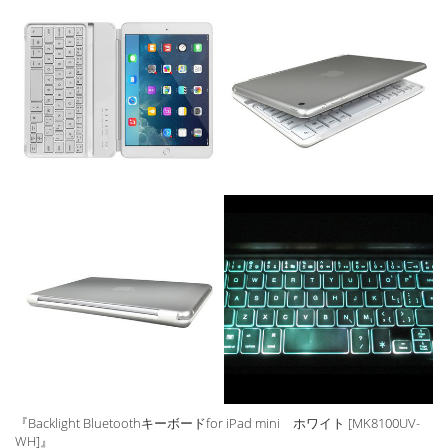
『Backlight Bluetoothキーボードfor iPad mini ホワイト [MK8100UV-
WH]』