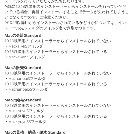
ストールを行っていただくかたちになります。
※既に10.13以降用のインストーラーからインストールを行っていただ
いている場合、再度インストールすることでデータが失われてしまうこ
とになりますので、ご注意ください。
※10.13以降用からインストールされているかどうかについては、イン
ストール先フォルダのフォルダ名で判別がつきます。
Macの会計Standard
10.13以降用のインストーラーからインストールされていない
・MackaikeiSフォルダ
10.13以降用のインストーラーからインストールされている
・MackaikeiSSフォルダ
Macの販売Standard
10.13以降用のインストーラーからインストールされていない
・MachanbaiSフォルダ
10.13以降用のインストーラーからインストールされている
・MachanbaiSSフォルダ
Macの給与Standard
10.13以降用のインストーラーからインストールされていない
・MackiyuyoSフォルダ
10.13以降用のインストーラーからインストールされている
・MackiyuyoSSフォルダ
Macの見積・納品・請求 Standard