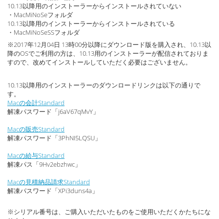
10.13以降用のインストーラーからインストールされていない
・MacMiNoSeフォルダ
10.13以降用のインストーラーからインストールされている
・MacMiNoSeSSフォルダ
※2017年12月04日 13時00分以降にダウンロード版を購入され、10.13以
降のOSでご利用の方は、10.13用のインストーラーが配信されておりま
すので、改めてインストールしていただく必要はございません。
10.13以降用のインストーラーのダウンロードリンクは以下の通りで
す。
Macの会計Standard
解凍パスワード「j6aV67qMvY」
Macの販売Standard
解凍パスワード「3PhNI5LQSU」
Macの給与Standard
解凍パス「9Hv2ebzhwc」
Macの見積納品請求Standard
解凍パスワード「XPi3duns4a」
※シリアル番号は、ご購入いただいたものをご使用いただくかたちにな