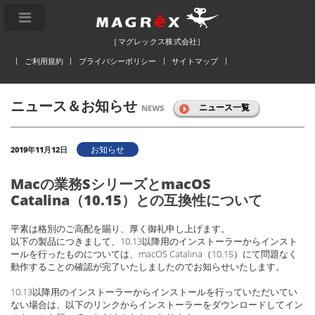
［マグレックス株式会社］
ご利用規約
プライバシーポリシー
サイトマップ
ニュース＆お知らせ
ニュース一覧
NEWS
お知らせ
2019年11月12日
Macの業務SシリーズとmacOS
Catalina（10.15）との互換性について
平素は格別のご高配を賜り、厚く御礼申し上げます。
以下の製品につきまして、10.13以降用のインストーラーからインスト
ールを行ったものについては、macOS Catalina（10.15）にて問題なく
動作することの確認が完了いたしましたのでお知らせいたします。
10.13以降用のインストーラーからインストールを行っていただいてい
ない場合は、以下のリンクからインストーラーをダウンロードしてイン