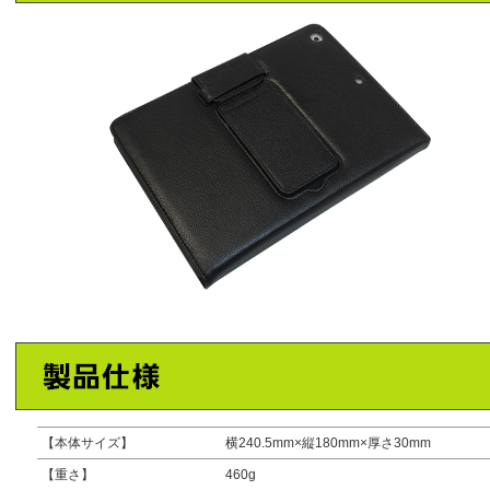
【本体サイズ】
横240.5mm×縦180mm×厚さ30mm
【重さ】
460g