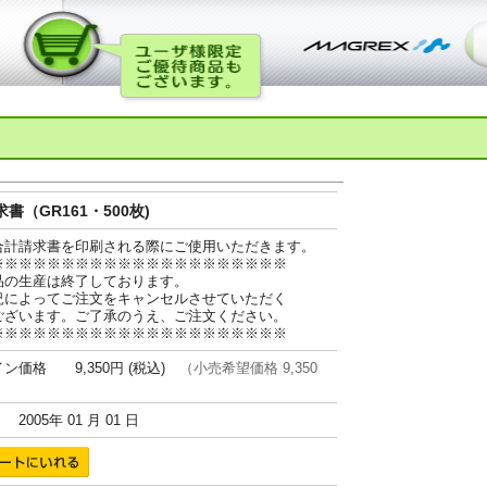
書（GR161・500枚)
合計請求書を印刷される際にご使用いただきます。
※※※※※※※※※※※※※※※※※※※※※
品の生産は終了しております。
況によってご注文をキャンセルさせていただく
ございます。ご了承のうえ、ご注文ください。
※※※※※※※※※※※※※※※※※※※※※
ン価格 9,350円 (税込)
（小売希望価格 9,350
005年 01 月 01 日