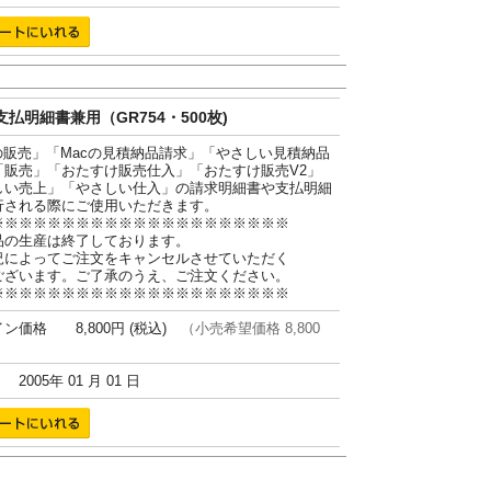
払明細書兼用（GR754・500枚)
cの販売」「Macの見積納品請求」「やさしい見積納品
「販売」「おたすけ販売仕入」「おたすけ販売V2」
しい売上」「やさしい仕入」の請求明細書や支払明細
行される際にご使用いただきます。
※※※※※※※※※※※※※※※※※※※※※
品の生産は終了しております。
況によってご注文をキャンセルさせていただく
ございます。ご了承のうえ、ご注文ください。
※※※※※※※※※※※※※※※※※※※※※
ン価格 8,800円 (税込)
（小売希望価格 8,800
005年 01 月 01 日