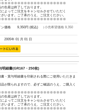
※※※※※※※※※※※※※※※※※※※※※
品の生産は終了しております。
況によってご注文をキャンセルさせていただく
ございます。ご了承のうえ、ご注文ください。
※※※※※※※※※※※※※※※※※※※※※
ン価格 9,350円 (税込)
（小売希望価格 9,350
005年 01 月 01 日
明細書(GR167・250枚)
細書・賞与明細書を印刷される際にご使用いただきま
製品が限られますので、必ずご確認のうえ、ご購入く
。
※※※※※※※※※※※※※※※※※※※※※
品の生産は終了しております。
況によってご注文をキャンセルさせていただく
ございます。ご了承のうえ、ご注文ください。
※※※※※※※※※※※※※※※※※※※※※