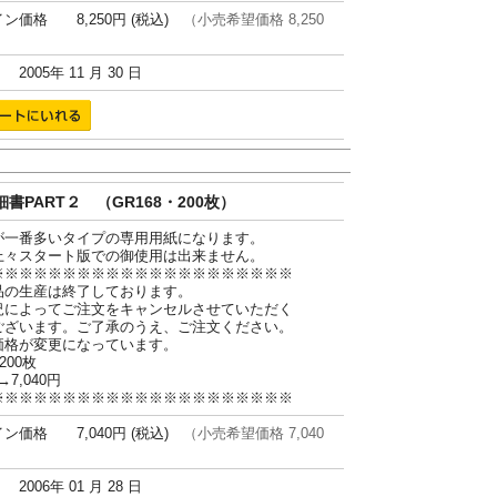
ン価格 8,250円 (税込)
（小売希望価格 8,250
005年 11 月 30 日
書PART２ （GR168・200枚）
が一番多いタイプの専用用紙になります。
上々スタート版での御使用は出来ません。
※※※※※※※※※※※※※※※※※※※※※
品の生産は終了しております。
況によってご注文をキャンセルさせていただく
ございます。ご了承のうえ、ご注文ください。
価格が変更になっています。
200枚
→7,040円
※※※※※※※※※※※※※※※※※※※※※
ン価格 7,040円 (税込)
（小売希望価格 7,040
006年 01 月 28 日