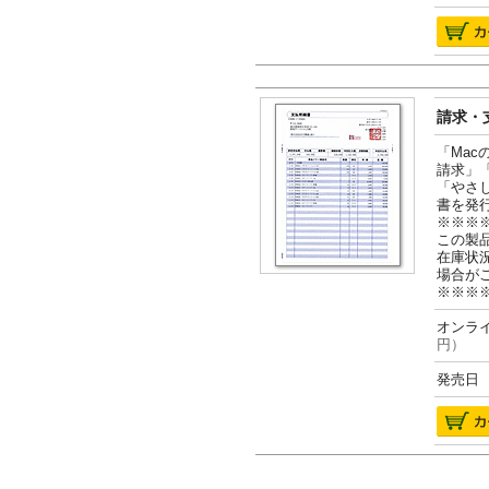
請求・支
「Ma
請求」
「やさ
書を発
※※※
この製
在庫状
場合が
※※※
オンライ
円）
発売日 2