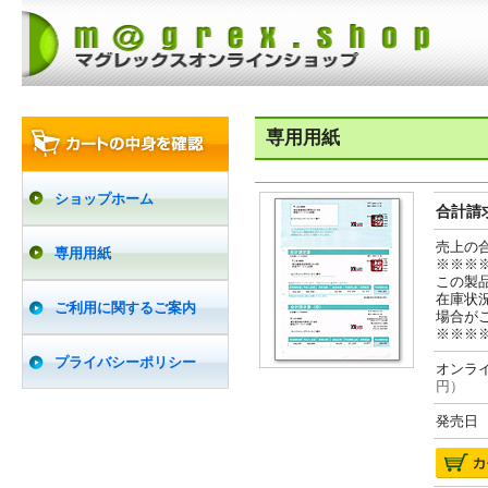
専用用紙
ショップホーム
合計請求
売上の
専用用紙
※※※
この製
在庫状
ご利用に関するご案内
場合が
※※※
プライバシーポリシー
オンライ
円）
発売日 2