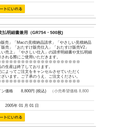
払明細書兼用（GR754・500枚)
cの販売」「Macの見積納品請求」「やさしい見積納品
「販売」「おたすけ販売仕入」「おたすけ販売V2」
しい売上」「やさしい仕入」の請求明細書や支払明細
行される際にご使用いただきます。
※※※※※※※※※※※※※※※※※※※※※
品の生産は終了しております。
況によってご注文をキャンセルさせていただく
ございます。ご了承のうえ、ご注文ください。
※※※※※※※※※※※※※※※※※※※※※
ン価格 8,800円 (税込)
（小売希望価格 8,800
005年 01 月 01 日