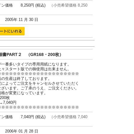
ン価格 8,250円 (税込)
（小売希望価格 8,250
005年 11 月 30 日
書PART２ （GR168・200枚）
が一番多いタイプの専用用紙になります。
上々スタート版での御使用は出来ません。
※※※※※※※※※※※※※※※※※※※※※
品の生産は終了しております。
況によってご注文をキャンセルさせていただく
ございます。ご了承のうえ、ご注文ください。
価格が変更になっています。
200枚
→7,040円
※※※※※※※※※※※※※※※※※※※※※
ン価格 7,040円 (税込)
（小売希望価格 7,040
006年 01 月 28 日