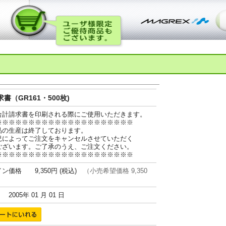
書（GR161・500枚)
合計請求書を印刷される際にご使用いただきます。
※※※※※※※※※※※※※※※※※※※※※
品の生産は終了しております。
況によってご注文をキャンセルさせていただく
ございます。ご了承のうえ、ご注文ください。
※※※※※※※※※※※※※※※※※※※※※
ン価格 9,350円 (税込)
（小売希望価格 9,350
005年 01 月 01 日