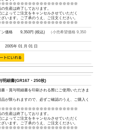
※※※※※※※※※※※※※※※※※※※※※
品の生産は終了しております。
況によってご注文をキャンセルさせていただく
ございます。ご了承のうえ、ご注文ください。
※※※※※※※※※※※※※※※※※※※※※
ン価格 9,350円 (税込)
（小売希望価格 9,350
005年 01 月 01 日
明細書(GR167・250枚)
細書・賞与明細書を印刷される際にご使用いただきま
製品が限られますので、必ずご確認のうえ、ご購入く
。
※※※※※※※※※※※※※※※※※※※※※
品の生産は終了しております。
況によってご注文をキャンセルさせていただく
ございます。ご了承のうえ、ご注文ください。
※※※※※※※※※※※※※※※※※※※※※