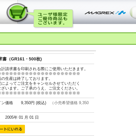
書（GR161・500枚)
合計請求書を印刷される際にご使用いただきます。
※※※※※※※※※※※※※※※※※※※※※
品の生産は終了しております。
況によってご注文をキャンセルさせていただく
ございます。ご了承のうえ、ご注文ください。
※※※※※※※※※※※※※※※※※※※※※
ン価格 9,350円 (税込)
（小売希望価格 9,350
005年 01 月 01 日