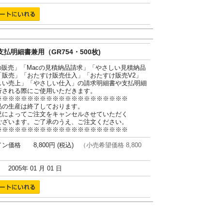
払明細書兼用（GR754・500枚)
cの販売」「Macの見積納品請求」「やさしい見積納品
「販売」「おたすけ販売仕入」「おたすけ販売V2」
しい売上」「やさしい仕入」の請求明細書や支払明細
行される際にご使用いただきます。
※※※※※※※※※※※※※※※※※※※※※
品の生産は終了しております。
況によってご注文をキャンセルさせていただく
ございます。ご了承のうえ、ご注文ください。
※※※※※※※※※※※※※※※※※※※※※
ン価格 8,800円 (税込)
（小売希望価格 8,800
005年 01 月 01 日