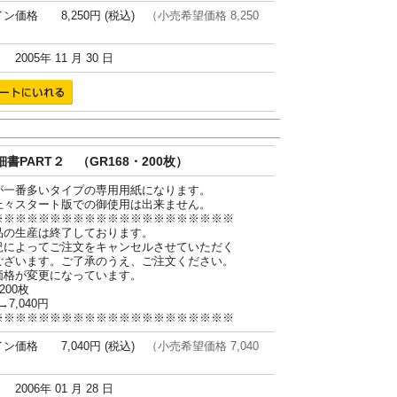
ン価格 8,250円 (税込)
（小売希望価格 8,250
005年 11 月 30 日
書PART２ （GR168・200枚）
が一番多いタイプの専用用紙になります。
上々スタート版での御使用は出来ません。
※※※※※※※※※※※※※※※※※※※※※
品の生産は終了しております。
況によってご注文をキャンセルさせていただく
ございます。ご了承のうえ、ご注文ください。
価格が変更になっています。
200枚
→7,040円
※※※※※※※※※※※※※※※※※※※※※
ン価格 7,040円 (税込)
（小売希望価格 7,040
006年 01 月 28 日