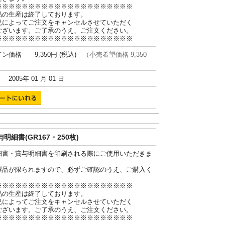
※※※※※※※※※※※※※※※※※※※※※
品の生産は終了しております。
況によってご注文をキャンセルさせていただく
ございます。ご了承のうえ、ご注文ください。
※※※※※※※※※※※※※※※※※※※※※
ン価格 9,350円 (税込)
（小売希望価格 9,350
005年 01 月 01 日
明細書(GR167・250枚)
細書・賞与明細書を印刷される際にご使用いただきま
製品が限られますので、必ずご確認のうえ、ご購入く
。
※※※※※※※※※※※※※※※※※※※※※
品の生産は終了しております。
況によってご注文をキャンセルさせていただく
ございます。ご了承のうえ、ご注文ください。
※※※※※※※※※※※※※※※※※※※※※