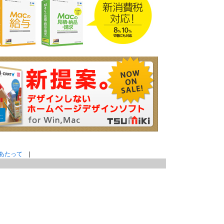
あたって
|