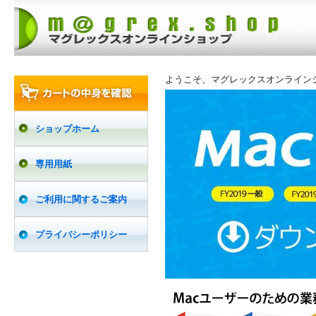
ようこそ、マグレックスオンライン
ショップホーム
専用用紙
ご利用に関するご案内
プライバシーポリシー