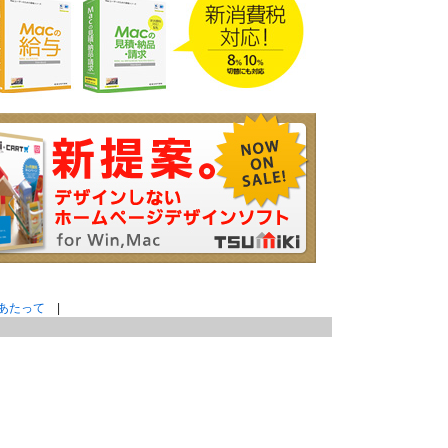
あたって
|