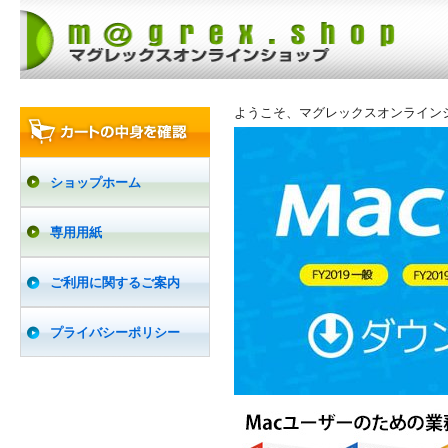
ようこそ、マグレックスオンライン
ショップホーム
専用用紙
ご利用に関するご案内
プライバシーポリシー