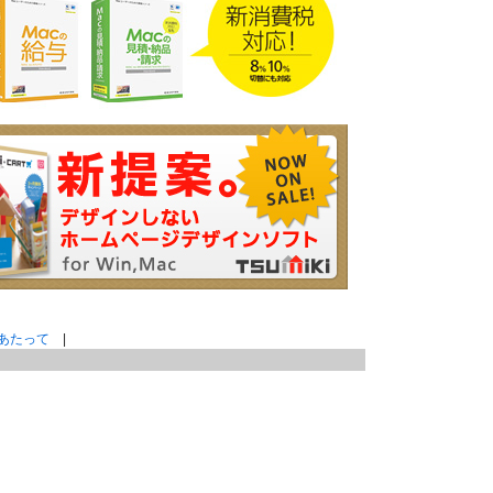
あたって
|