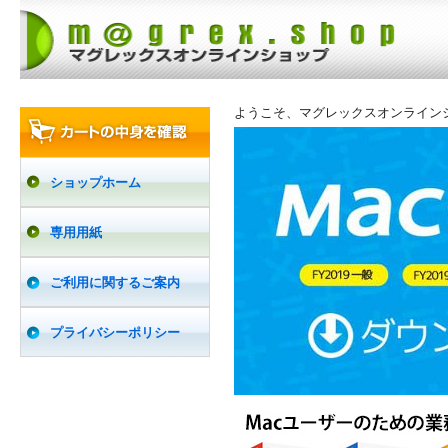
ようこそ、マグレックスオンライン
ショップホーム
専用用紙
ご利用に関するご案内
プライバシーポリシー