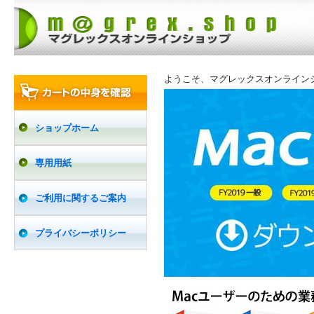
ようこそ、マグレックスオンライン
ショップホーム
専用用紙
ご利用に関するご案内
プライバシーポリシー