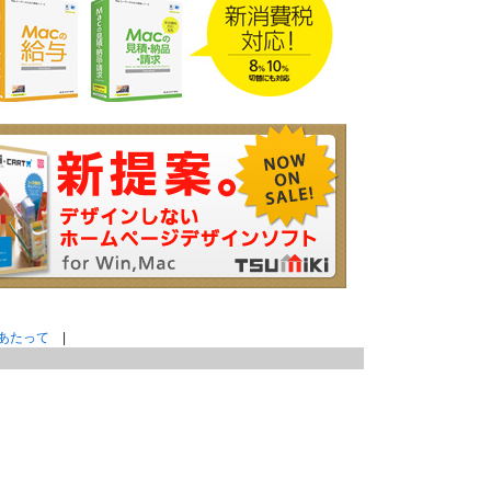
あたって
|