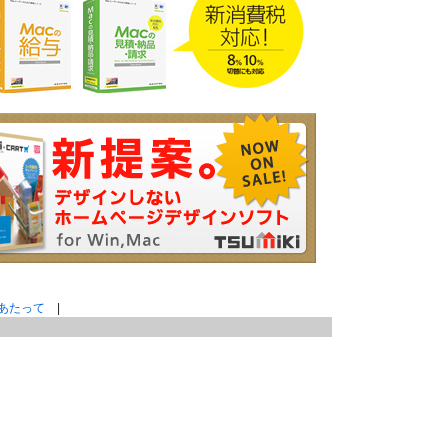
あたって
|