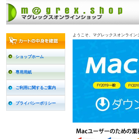
ようこそ、マグレックスオンライン
ショップホーム
専用用紙
ご利用に関するご案内
プライバシーポリシー