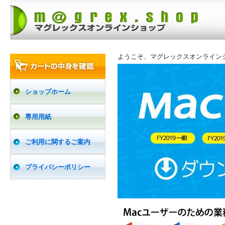
ようこそ、マグレックスオンライン
ショップホーム
専用用紙
ご利用に関するご案内
プライバシーポリシー