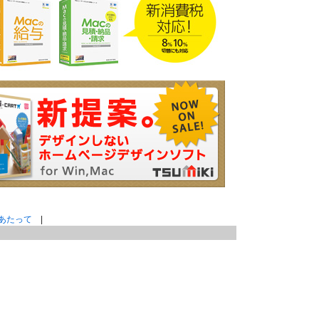
あたって
|