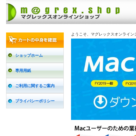
ようこそ、マグレックスオンライン
ショップホーム
専用用紙
ご利用に関するご案内
プライバシーポリシー