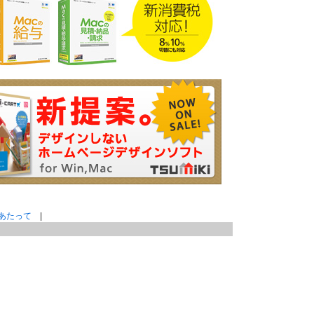
あたって
|