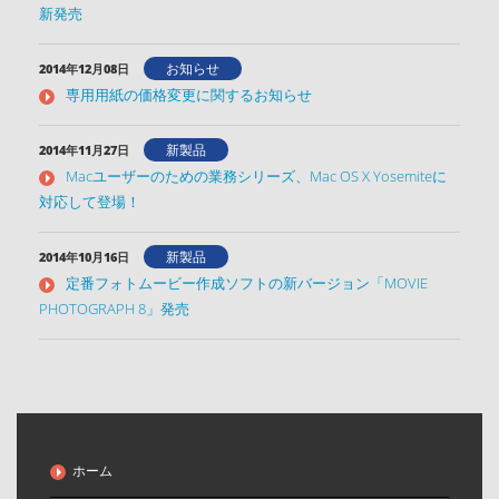
新発売
お知らせ
2014年12月08日
専用用紙の価格変更に関するお知らせ
新製品
2014年11月27日
Macユーザーのための業務シリーズ、Mac OS X Yosemiteに
対応して登場！
新製品
2014年10月16日
定番フォトムービー作成ソフトの新バージョン「MOVIE
PHOTOGRAPH 8」発売
ホーム