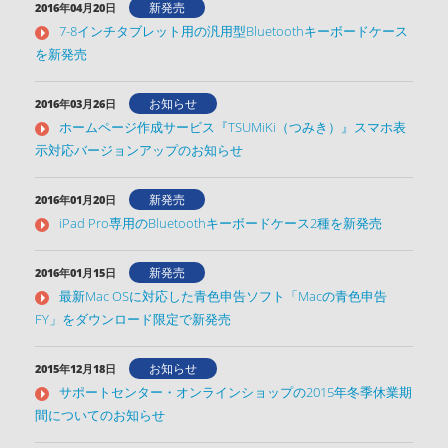
新発売
2016年04月20日
7-8インチタブレット用の汎用型Bluetoothキーボードケース
を新発売
お知らせ
2016年03月26日
ホームページ作成サービス『TSUMiKi（つみき）』スマホ表
示対応バージョンアップのお知らせ
新発売
2016年01月20日
iPad Pro専用のBluetoothキーボードケース2種を新発売
新発売
2016年01月15日
最新Mac OSに対応した青色申告ソフト「Macの青色申告
FY」をダウンロード限定で新発売
お知らせ
2015年12月18日
サポートセンター・オンラインショップの2015年冬季休業期
間についてのお知らせ