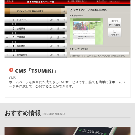
CMS「TSUMiKi」
CMS
ホームページを簡単に作成できるCMSサービスです。誰でも簡単に保ホームペ
ージを作成して、公開することができます。
おすすめ情報
RECOMMEND