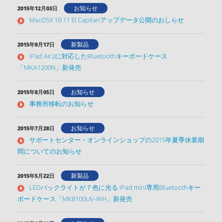
お知らせ
2015年12月03日
MacOSX 10.11 El Capitanアップデータ公開のおしらせ
新製品
2015年9月17日
iPad Air2に対応したBluetoothキーボードケース
「MKA1200N」新発売
お知らせ
2015年8月05日
事務所移転のお知らせ
お知らせ
2015年7月28日
サポートセンター・オンラインショップの2015年夏季休業期
間についてのお知らせ
新製品
2015年5月22日
LEDバックライトが７色に光る iPad mini専用Bluetoothキー
ボードケース「MK8100UV-WH」新発売