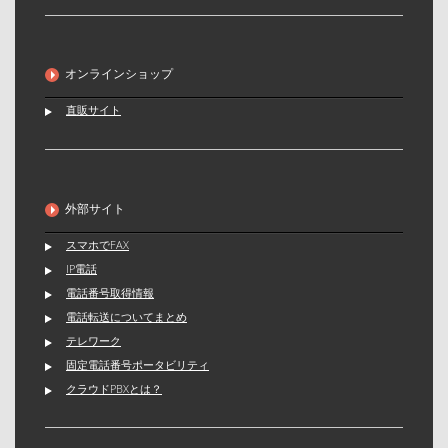
オンラインショップ
直販サイト
外部サイト
スマホでFAX
IP電話
電話番号取得情報
電話転送についてまとめ
テレワーク
固定電話番号ポータビリティ
クラウドPBXとは？